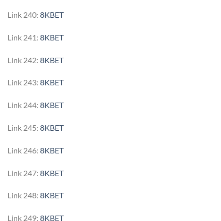
Link 240:
8KBET
Link 241:
8KBET
Link 242:
8KBET
Link 243:
8KBET
Link 244:
8KBET
Link 245:
8KBET
Link 246:
8KBET
Link 247:
8KBET
Link 248:
8KBET
Link 249:
8KBET