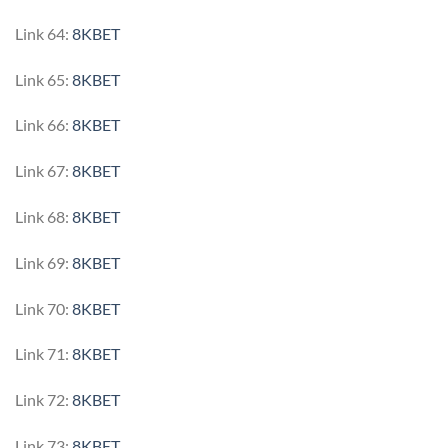
Link 64:
8KBET
Link 65:
8KBET
Link 66:
8KBET
Link 67:
8KBET
Link 68:
8KBET
Link 69:
8KBET
Link 70:
8KBET
Link 71:
8KBET
Link 72:
8KBET
Link 73:
8KBET