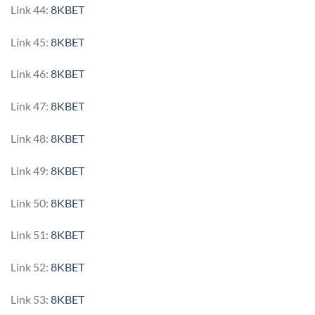
Link 44:
8KBET
Link 45:
8KBET
Link 46:
8KBET
Link 47:
8KBET
Link 48:
8KBET
Link 49:
8KBET
Link 50:
8KBET
Link 51:
8KBET
Link 52:
8KBET
Link 53:
8KBET