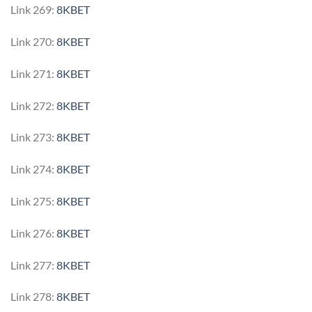
Link 269:
8KBET
Link 270:
8KBET
Link 271:
8KBET
Link 272:
8KBET
Link 273:
8KBET
Link 274:
8KBET
Link 275:
8KBET
Link 276:
8KBET
Link 277:
8KBET
Link 278:
8KBET