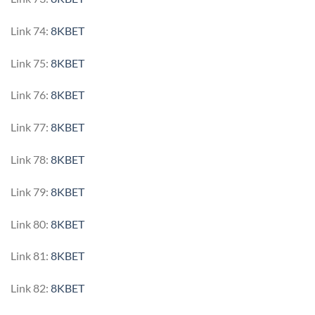
Link 74:
8KBET
Link 75:
8KBET
Link 76:
8KBET
Link 77:
8KBET
Link 78:
8KBET
Link 79:
8KBET
Link 80:
8KBET
Link 81:
8KBET
Link 82:
8KBET