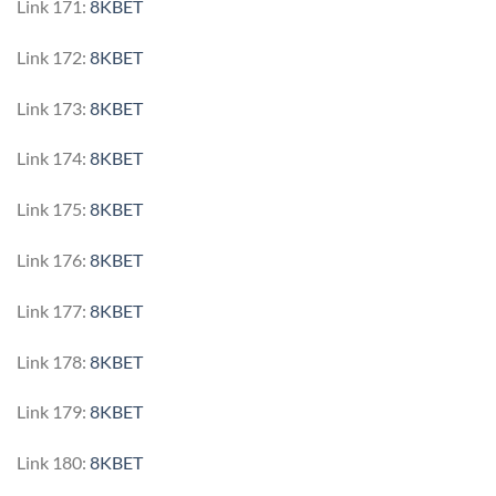
Link 171:
8KBET
Link 172:
8KBET
Link 173:
8KBET
Link 174:
8KBET
Link 175:
8KBET
Link 176:
8KBET
Link 177:
8KBET
Link 178:
8KBET
Link 179:
8KBET
Link 180:
8KBET