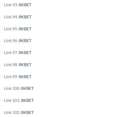
Link 93:
8KBET
Link 94:
8KBET
Link 95:
8KBET
Link 96:
8KBET
Link 97:
8KBET
Link 98:
8KBET
Link 99:
8KBET
Link 100:
8KBET
Link 101:
8KBET
Link 102:
8KBET