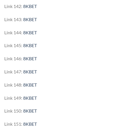
Link 142:
8KBET
Link 143:
8KBET
Link 144:
8KBET
Link 145:
8KBET
Link 146:
8KBET
Link 147:
8KBET
Link 148:
8KBET
Link 149:
8KBET
Link 150:
8KBET
Link 151:
8KBET