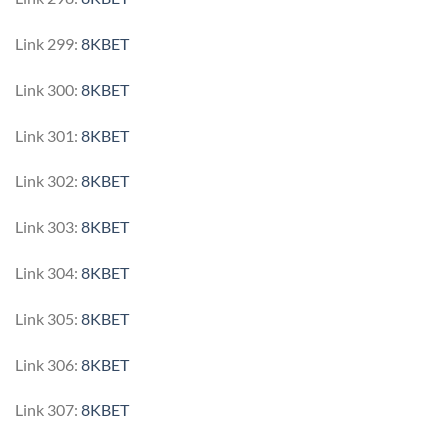
Link 299:
8KBET
Link 300:
8KBET
Link 301:
8KBET
Link 302:
8KBET
Link 303:
8KBET
Link 304:
8KBET
Link 305:
8KBET
Link 306:
8KBET
Link 307:
8KBET