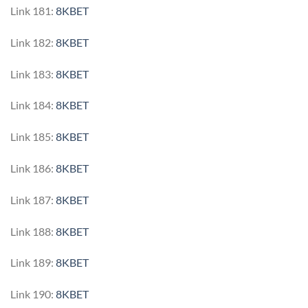
Link 181:
8KBET
Link 182:
8KBET
Link 183:
8KBET
Link 184:
8KBET
Link 185:
8KBET
Link 186:
8KBET
Link 187:
8KBET
Link 188:
8KBET
Link 189:
8KBET
Link 190:
8KBET