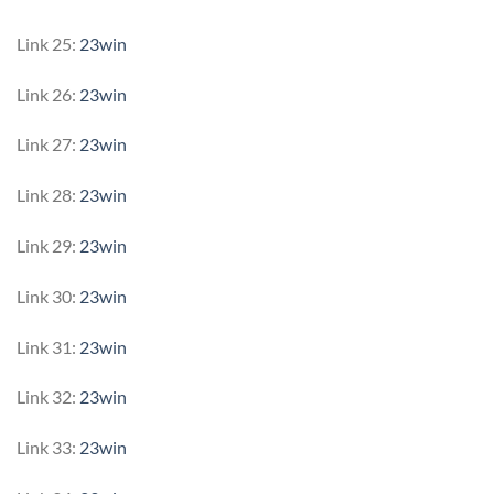
Link 25:
23win
Link 26:
23win
Link 27:
23win
Link 28:
23win
Link 29:
23win
Link 30:
23win
Link 31:
23win
Link 32:
23win
Link 33:
23win