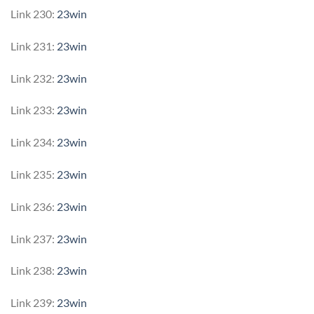
Link 230:
23win
Link 231:
23win
Link 232:
23win
Link 233:
23win
Link 234:
23win
Link 235:
23win
Link 236:
23win
Link 237:
23win
Link 238:
23win
Link 239:
23win