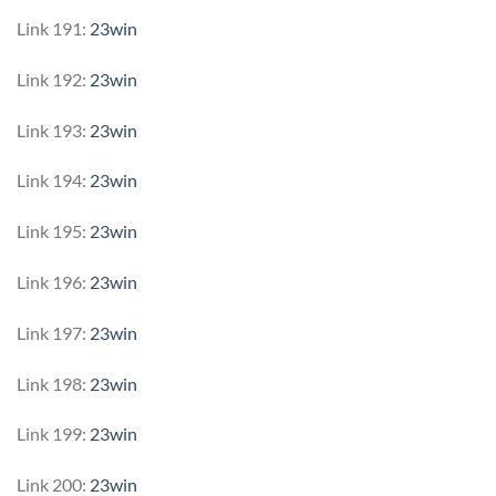
Link 191:
23win
Link 192:
23win
Link 193:
23win
Link 194:
23win
Link 195:
23win
Link 196:
23win
Link 197:
23win
Link 198:
23win
Link 199:
23win
Link 200:
23win