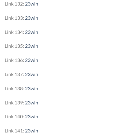
Link 132:
23win
Link 133:
23win
Link 134:
23win
Link 135:
23win
Link 136:
23win
Link 137:
23win
Link 138:
23win
Link 139:
23win
Link 140:
23win
Link 141:
23win