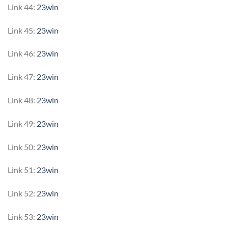
Link 44:
23win
Link 45:
23win
Link 46:
23win
Link 47:
23win
Link 48:
23win
Link 49:
23win
Link 50:
23win
Link 51:
23win
Link 52:
23win
Link 53:
23win