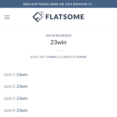
Bỏ
ADD ANYTHING HERE OR JUST REMOVE IT...
qua
nội
dung
UNCATEGORIZED
23win
ĐĂNG VÀO
THÁNG 6 3, 2026
BỞI
ADMIN
Link 1:
23win
Link 2:
23win
Link 3:
23win
Link 4:
23win