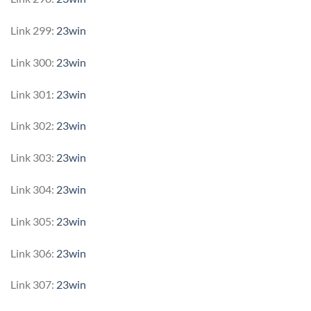
Link 299:
23win
Link 300:
23win
Link 301:
23win
Link 302:
23win
Link 303:
23win
Link 304:
23win
Link 305:
23win
Link 306:
23win
Link 307:
23win