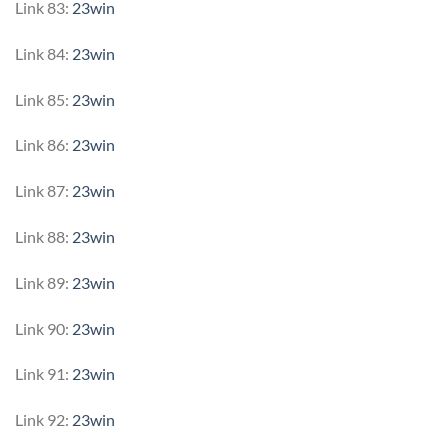
Link 83:
23win
Link 84:
23win
Link 85:
23win
Link 86:
23win
Link 87:
23win
Link 88:
23win
Link 89:
23win
Link 90:
23win
Link 91:
23win
Link 92:
23win