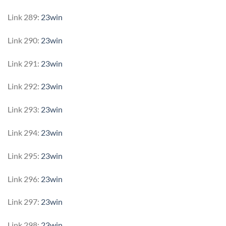
Link 289:
23win
Link 290:
23win
Link 291:
23win
Link 292:
23win
Link 293:
23win
Link 294:
23win
Link 295:
23win
Link 296:
23win
Link 297:
23win
Link 298:
23win