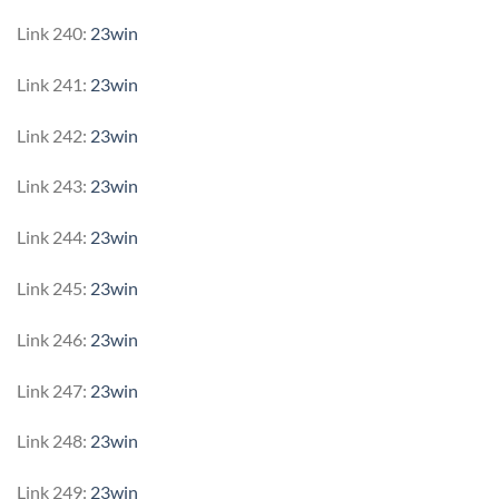
Link 240:
23win
Link 241:
23win
Link 242:
23win
Link 243:
23win
Link 244:
23win
Link 245:
23win
Link 246:
23win
Link 247:
23win
Link 248:
23win
Link 249:
23win