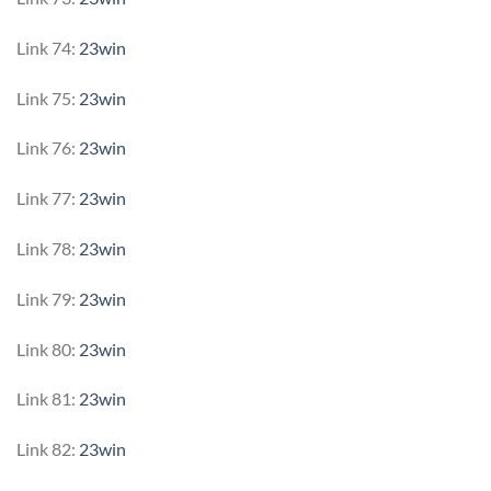
Link 74:
23win
Link 75:
23win
Link 76:
23win
Link 77:
23win
Link 78:
23win
Link 79:
23win
Link 80:
23win
Link 81:
23win
Link 82:
23win