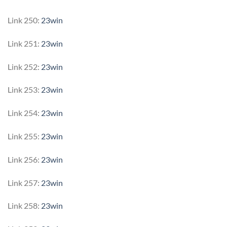
Link 250:
23win
Link 251:
23win
Link 252:
23win
Link 253:
23win
Link 254:
23win
Link 255:
23win
Link 256:
23win
Link 257:
23win
Link 258:
23win