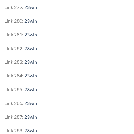
Link 279:
23win
Link 280:
23win
Link 281:
23win
Link 282:
23win
Link 283:
23win
Link 284:
23win
Link 285:
23win
Link 286:
23win
Link 287:
23win
Link 288:
23win